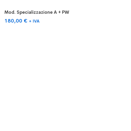
Aggiungi al carrello
Mod. Specializzazione A + PW
180,00
€
+ IVA