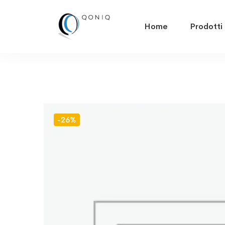
Home
Prodotti
-26%